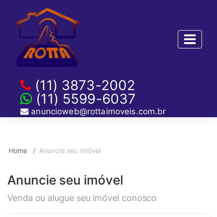
(11) 3873-2002
(11) 5599-6037
anuncioweb@rottaimoveis.com.br
Home
Anuncie seu imóvel
Anuncie seu imóvel
Venda ou alugue seu imóvel conosco