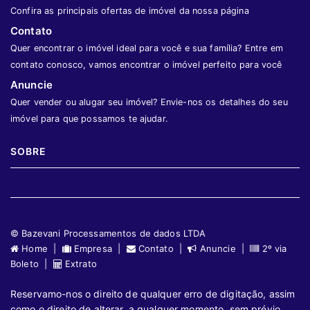
Confira as principais ofertas de imóvel da nossa página
Contato
Quer encontrar o imóvel ideal para você e sua família? Entre em
contato conosco, vamos encontrar o imóvel perfeito para você
Anuncie
Quer vender ou alugar seu imóvel? Envie-nos os detalhes do seu
imóvel para que possamos te ajudar.
SOBRE
© Bazevani Processamentos de dados LTDA
Home |
Empresa |
Contato |
Anuncie |
2º via
Boleto |
Extrato
Reservamo-nos o direito de qualquer erro de digitação, assim
como o direito de alterar, a qualquer momento, sem prévio